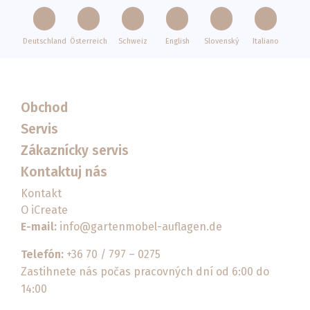
Deutschland
Österreich
Schweiz
English
Slovenský
Italiano
Obchod
Servis
Zákaznícky servis
Kontaktuj nás
Kontakt
O iCreate
E-mail:
info@gartenmobel-auflagen.de
Telefón:
+36 70 / 797 – 0275
Zastihnete nás počas pracovných dní od 6:00 do
14:00