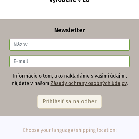
Newsletter
Informácie o tom, ako nakladáme s vašimi údajmi,
nájdete v našom
Zásady ochrany osobných údajov
.
Choose your language/shipping location: