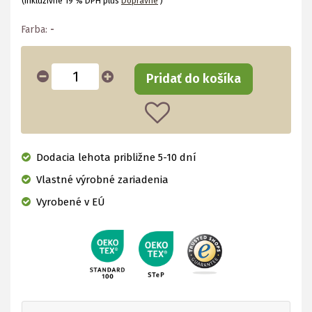
(Inkluzívne 19 % DPH plus
Dopravné
)
Farba:
-
Pridať do košíka
Dodacia lehota približne 5-10 dní
Vlastné výrobné zariadenia
Vyrobené v EÚ