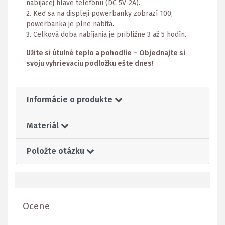
nabíjacej hlave telefónu (DC 5V-2A).
2. Keď sa na displeji powerbanky zobrazí 100,
powerbanka je plne nabitá.
3. Celková doba nabíjania je približne 3 až 5 hodín.
Užite si útulné teplo a pohodlie – Objednajte si
svoju vyhrievaciu podložku ešte dnes!
Informácie o produkte
Materiál
Položte otázku
Ocene