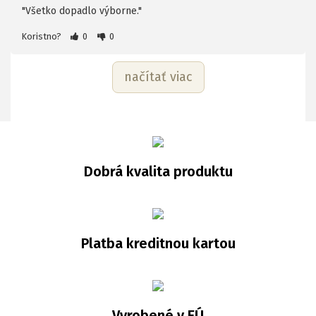
"Všetko dopadlo výborne."
Koristno?
0
0
načítať viac
Dobrá kvalita produktu
Platba kreditnou kartou
Vyrobené v EÚ