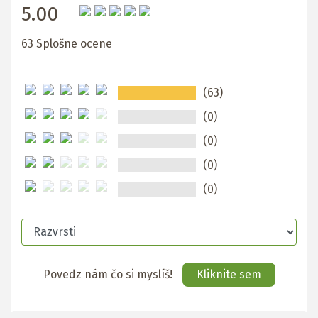
5.00
63 Splošne ocene
(63)
(0)
(0)
(0)
(0)
Povedz nám čo si myslíš!
Kliknite sem