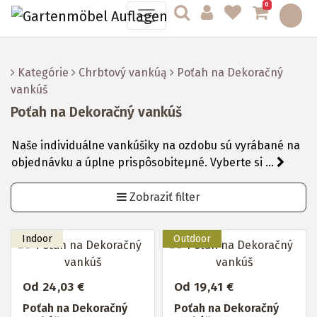
0
Kategórie
Chrbtový vankúą
Poťah na Dekoračný
vankúš
Poťah na Dekoračný vankúš
Naše individuálne vankúšiky na ozdobu sú vyrábané na
objednávku a úplne prispôsobiteµné. Vyberte si ...
Zobraziť filter
Od 24,03 €
Od 19,41 €
Poťah na Dekoračný
Poťah na Dekoračný