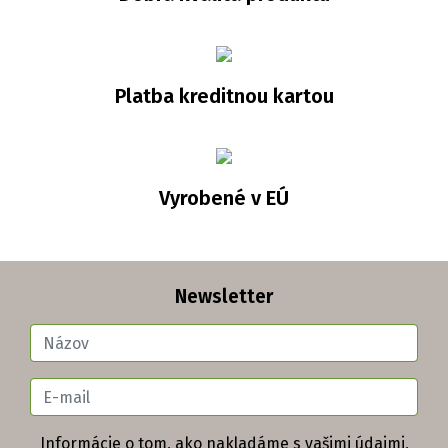
Platba kreditnou kartou
Vyrobené v EÚ
Newsletter
Informácie o tom, ako nakladáme s vašimi údajmi,