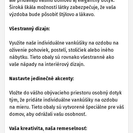
ale pridávajú vášmu domovu aj elegantný dotyk.
Široká škála možností látky zabezpečuje, že vaša
výzdoba bude pôsobiť štýlovo a lákavo.
Všestranný dizajn:
Využite naše individuálne vankúšiky na ozdobu na
oživenie pohoviek, postelí, stoličiek alebo iného
nábytku. Tieto obaly sú rovnako všestranné ako
vaše nápady na interiérový dizajn.
Nastavte jedinečné akcenty:
Vložte do vášho obývacieho priestoru osobný dotyk
tým, že pridáte individuálne vankúšiky na ozdobu
na mieru. Tieto obaly sú vytvorené špeciálne pre váš
domov, aby odrážali vašu osobnosť.
Vaša kreativita, naša remeselnosť: