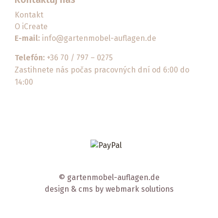
Kontakt
O iCreate
E-mail:
info@gartenmobel-auflagen.de
Telefón:
+36 70 / 797 – 0275
Zastihnete nás počas pracovných dní od 6:00 do
14:00
© gartenmobel-auflagen.de
design & cms by
webmark solutions