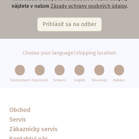
nájdete v našom
Zásady ochrany osobných údajov
.
Choose your language/shipping location:
Deutschland
Österreich
Schweiz
English
Slovenský
Italiano
Obchod
Servis
Zákaznícky servis
Kontaktuj nás