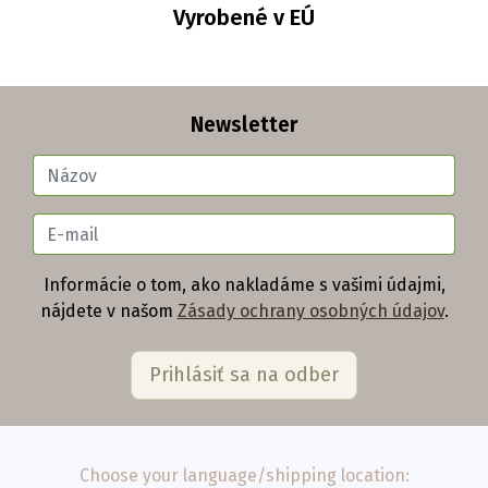
Vyrobené v EÚ
Newsletter
Informácie o tom, ako nakladáme s vašimi údajmi,
nájdete v našom
Zásady ochrany osobných údajov
.
Choose your language/shipping location: