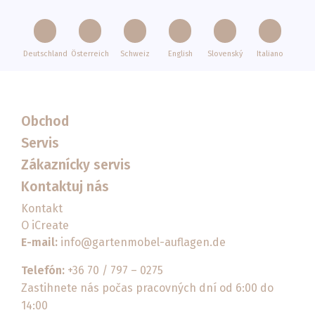
Deutschland
Österreich
Schweiz
English
Slovenský
Italiano
Obchod
Servis
Zákaznícky servis
Kontaktuj nás
Kontakt
O iCreate
E-mail:
info@gartenmobel-auflagen.de
Telefón:
+36 70 / 797 – 0275
Zastihnete nás počas pracovných dní od 6:00 do
14:00