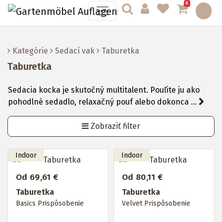
0
Kategórie
Sedací vak
Taburetka
Taburetka
Sedacia kocka je skutočný multitalent. Pouľite ju ako
pohodlné sedadlo, relaxačný pouf alebo dokonca ...
Zobraziť filter
Od 69,61 €
Od 80,11 €
Taburetka
Taburetka
Basics Prispôsobenie
Velvet Prispôsobenie