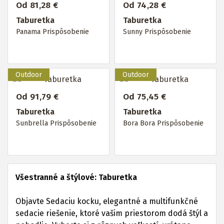
Od 81,28 €
Od 74,28 €
Taburetka
Taburetka
Panama Prispôsobenie
Sunny Prispôsobenie
Od 91,79 €
Od 75,45 €
Taburetka
Taburetka
Sunbrella Prispôsobenie
Bora Bora Prispôsobenie
Všestranné a štýlové: Taburetka
Objavte Sedaciu kocku, elegantné a multifunkčné
sedacie riešenie, ktoré vašim priestorom dodá štýl a