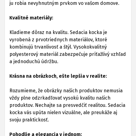
ju robia nevyhnutným prvkom vo vašom domove.
Kvalitné materiály:
Kladieme dôraz na kvalitu. Sedacia kocka je
vyrobená z prvotriednych materiálov, ktoré
kombinujú trvanlivosť a štýl. Vysokokvalitný
polyesterový materiál zabezpečuje príťažlivý vzhľad
a jednoduchú údržbu.
Krásna na obrázkoch, ešte lepšia v realite:
Rozumieme, že obrázky našich produktov nemusia
vždy plne odzrkadľovať vysokú kvalitu našich
produktov. Nechajte sa presvedčiť realitou. Sedacia
kocka vás upúta nielen vizuálne, ale preukáže aj
svoju praktickosť.
Pohodlie a elegancia v jednom: