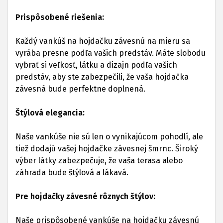
Prispôsobené riešenia:
Každý vankúš na hojdačku závesnú na mieru sa
vyrába presne podľa vašich predstáv. Máte slobodu
vybrať si veľkosť, látku a dizajn podľa vašich
predstáv, aby ste zabezpečili, že vaša hojdačka
závesná bude perfektne doplnená.
Štýlová elegancia:
Naše vankúše nie sú len o vynikajúcom pohodlí, ale
tiež dodajú vašej hojdačke závesnej šmrnc. Široký
výber látky zabezpečuje, že vaša terasa alebo
záhrada bude štýlová a lákavá.
Pre hojdačky závesné rôznych štýlov:
Naše prispôsobené vankúše na hojdačku závesnú