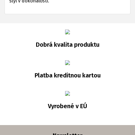
štýl v dokonalosti.
Dobrá kvalita produktu
Platba kreditnou kartou
Vyrobené v EÚ