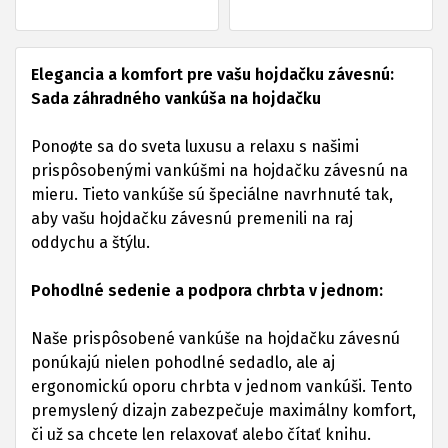
Elegancia a komfort pre vašu hojdačku závesnú:
Sada záhradného vankúša na hojdačku
Ponoøte sa do sveta luxusu a relaxu s našimi
prispôsobenými vankúšmi na hojdačku závesnú na
mieru. Tieto vankúše sú špeciálne navrhnuté tak,
aby vašu hojdačku závesnú premenili na raj
oddychu a štýlu.
Pohodlné sedenie a podpora chrbta v jednom:
Naše prispôsobené vankúše na hojdačku závesnú
ponúkajú nielen pohodlné sedadlo, ale aj
ergonomickú oporu chrbta v jednom vankúši. Tento
premyslený dizajn zabezpečuje maximálny komfort,
či už sa chcete len relaxovať alebo čítať knihu.