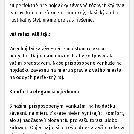
sú perfektné pre hojdačky závesné rôznych štýlov a
tvarov. Nech preferujete moderný, klasický alebo
rustikálny štýl, máme pre vás riešenie.
Váš relax, váš štýl:
Vaša hojdačka závesná je miestom relaxu a
oddychu. Dajte nám možnosť, aby zodpovedala
vašim predstavám. Naše prispôsobené vankúše na
hojdačku závesnú na mieru spravia z vášho miesta
na oddych perfektný raj.
Komfort a elegancia v jednom:
S našimi prispôsobenými vankušmi na hojdačku
závesnú na mieru získate nielen vynikajúci komfort,
ale aj nadčasovú eleganciu pre vašu terasu alebo
záhradu. Objednajte si ich ešte dnes a zažite relax a