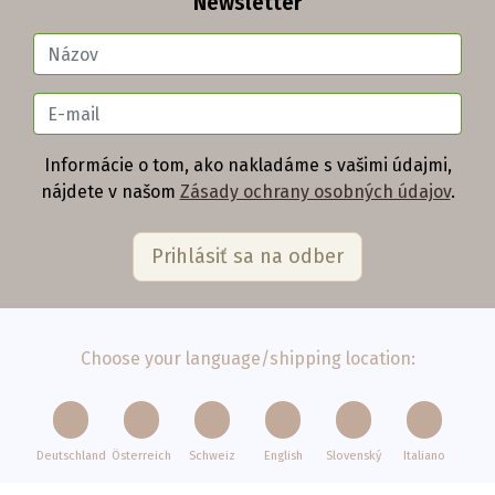
Newsletter
Informácie o tom, ako nakladáme s vašimi údajmi,
nájdete v našom
Zásady ochrany osobných údajov
.
Choose your language/shipping location:
Deutschland
Österreich
Schweiz
English
Slovenský
Italiano