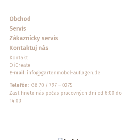
Obchod
Servis
Zákaznícky servis
Kontaktuj nás
Kontakt
O iCreate
E-mail:
info@gartenmobel-auflagen.de
Telefón:
+36 70 / 797 – 0275
Zastihnete nás počas pracovných dní od 6:00 do
14:00