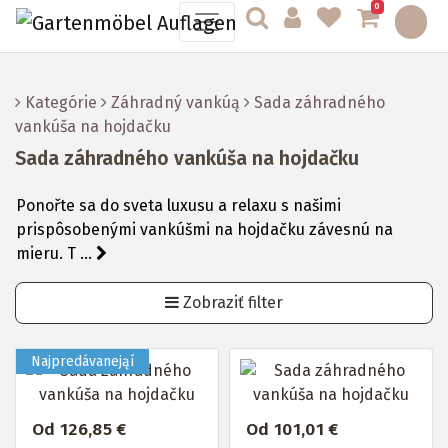
0
Kategórie
Záhradný vankúą
Sada záhradného
vankúša na hojdačku
Sada záhradného vankúša na hojdačku
Ponořte sa do sveta luxusu a relaxu s našimi
prispôsobenými vankúšmi na hojdačku závesnú na
mieru. T ...
Zobraziť filter
Od 126,85 €
Od 101,01 €