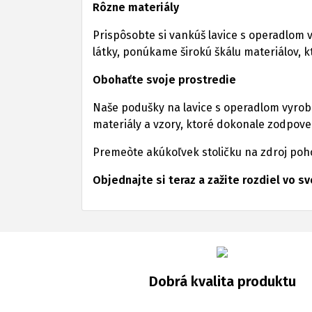
Rôzne materiály
Prispôsobte si vankúš lavice s operadlom 
látky, ponúkame širokú škálu materiálov, 
Obohaťte svoje prostredie
Naše podušky na lavice s operadlom vyrobe
materiály a vzory, ktoré dokonale zodpov
Premeòte akúkoľvek stoličku na zdroj poh
Objednajte si teraz a zažite rozdiel vo 
Dobrá kvalita produktu