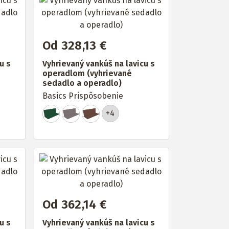
Od 328,13 €
u s
Vyhrievaný vankúš na lavicu s
operadlom (vyhrievané
sedadlo a operadlo)
Basics Prispôsobenie
+4
Od 362,14 €
u s
Vyhrievaný vankúš na lavicu s