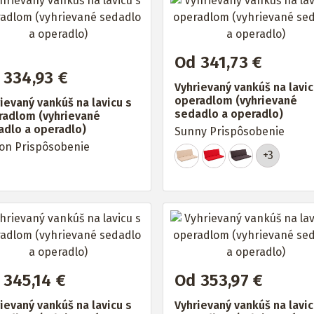
Od 341,73 €
 334,93 €
Vyhrievaný vankúš na lavic
operadlom (vyhrievané
ievaný vankúš na lavicu s
sedadlo a operadlo)
radlom (vyhrievané
adlo a operadlo)
Sunny Prispôsobenie
on Prispôsobenie
+3
 345,14 €
Od 353,97 €
ievaný vankúš na lavicu s
Vyhrievaný vankúš na lavic