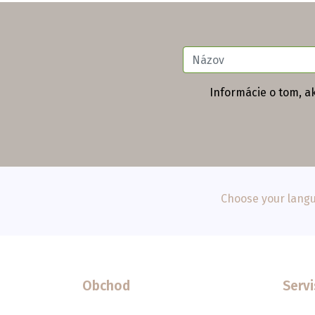
Informácie o tom, a
Choose your langu
Obchod
Servi