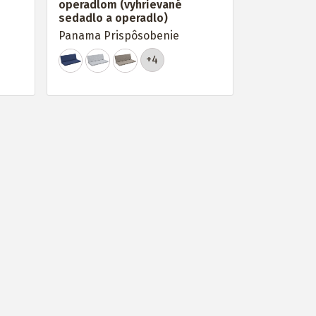
operadlom (vyhrievané
sedadlo a operadlo)
Panama Prispôsobenie
+4