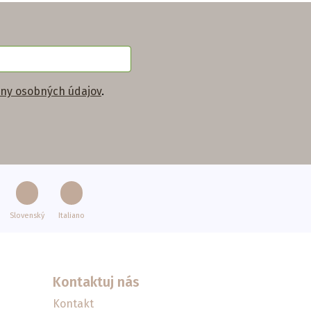
ny osobných údajov
.
Slovenský
Italiano
Kontaktuj nás
Kontakt