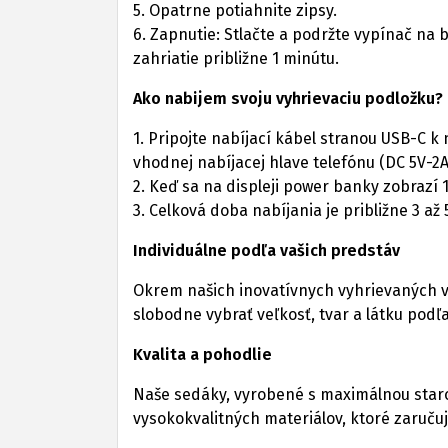
5. Opatrne potiahnite zipsy.
6. Zapnutie: Stlačte a podržte vypínač na
zahriatie približne 1 minútu.
Ako nabijem svoju vyhrievaciu podložku?
1. Pripojte nabíjací kábel stranou USB-C k
vhodnej nabíjacej hlave telefónu (DC 5V-2A
2. Keď sa na displeji power banky zobrazí 
3. Celková doba nabíjania je približne 3 až 
Individuálne podľa vašich predstáv
Okrem našich inovatívnych vyhrievaných v
slobodne vybrať veľkosť, tvar a látku podľa
Kvalita a pohodlie
Naše sedáky, vyrobené s maximálnou staro
vysokokvalitných materiálov, ktoré zaručuj