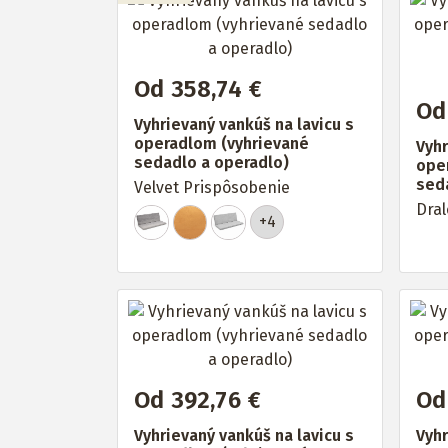
Od 358,74 €
Od
Vyhrievaný vankúš na lavicu s
operadlom (vyhrievané
Vyhr
sedadlo a operadlo)
ope
sed
Velvet Prispôsobenie
Dral
+4
Od 392,76 €
Od
Vyhrievaný vankúš na lavicu s
Vyhr