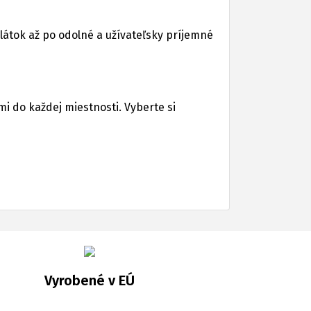
látok až po odolné a užívateľsky príjemné
i do každej miestnosti. Vyberte si
Vyrobené v EÚ