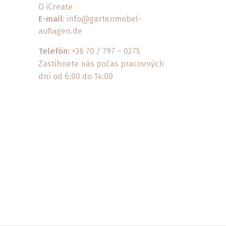
O iCreate
E-mail:
info@gartenmobel-
auflagen.de
Telefón:
+36 70 / 797 – 0275
Zastihnete nás počas pracovných
dní od 6:00 do 14:00