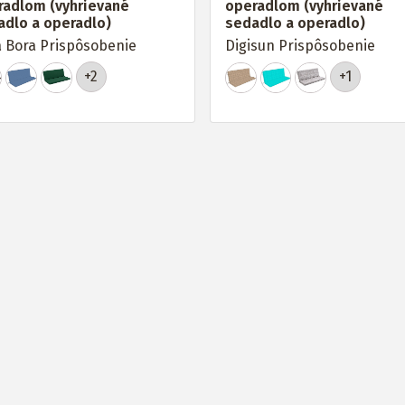
radlom (vyhrievané
operadlom (vyhrievané
adlo a operadlo)
sedadlo a operadlo)
 Bora Prispôsobenie
Digisun Prispôsobenie
+2
+1