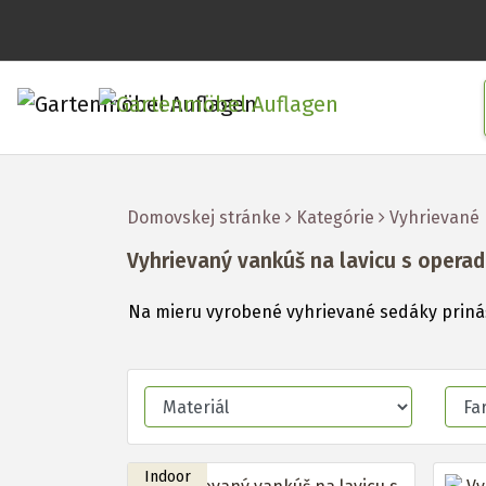
Domovskej stránke
Kategórie
Vyhrievané
Vyhrievaný vankúš na lavicu s opera
Na mieru vyrobené vyhrievané sedáky prináša