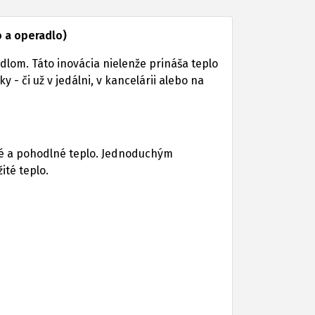
o a operadlo)
lom. Táto inovácia nielenže prináša teplo
- či už v jedálni, v kancelárii alebo na
tné a pohodlné teplo. Jednoduchým
ité teplo.