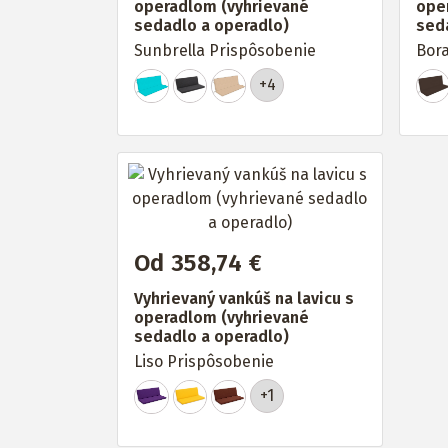
operadlom (vyhrievané
ope
sedadlo a operadlo)
sed
Sunbrella Prispôsobenie
Bora
+4
Od 358,74 €
Vyhrievaný vankúš na lavicu s
operadlom (vyhrievané
sedadlo a operadlo)
Liso Prispôsobenie
+1