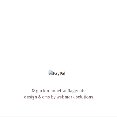
© gartenmobel-auflagen.de
design & cms by
webmark solutions