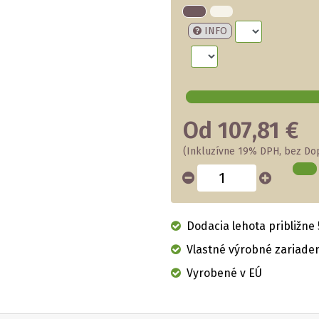
INFO
Od 107,81 €
(Inkluzívne 19% DPH, bez Do
Dodacia lehota približne 
Vlastné výrobné zariade
Vyrobené v EÚ