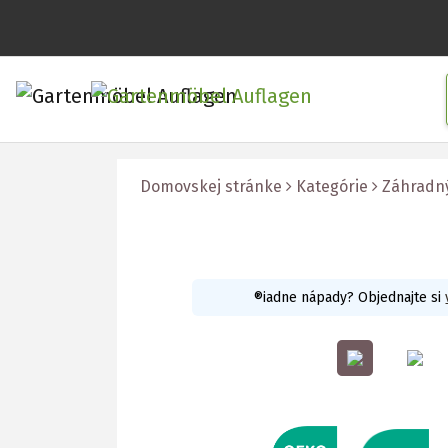
Domovskej stránke
Kategórie
Záhradn
®iadne nápady? Objednajte si