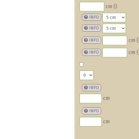
cm (
)
INFO
INFO
cm (
INFO
cm (
INFO
INFO
cm
INFO
cm