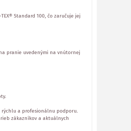
TEX® Standard 100, čo zaručuje jej
i na pranie uvedenými na vnútornej
ty.
 rýchlu a profesionálnu podporu.
rieb zákazníkov a aktuálnych