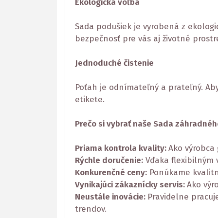
Ekologická voľba
Sada podušiek je vyrobená z ekologi
bezpečnosť pre vás aj životné prostr
Jednoduché čistenie
Poťah je odnímateľný a prateľný. Ab
etikete.
Prečo si vybrať naše Sada záhradné
Priama kontrola kvality:
Ako výrobca 
Rýchle doručenie:
Vďaka flexibilným
Konkurenčné ceny:
Ponúkame kvalitn
Vynikajúci zákaznícky servis:
Ako výr
Neustále inovácie:
Pravidelne pracuj
trendov.