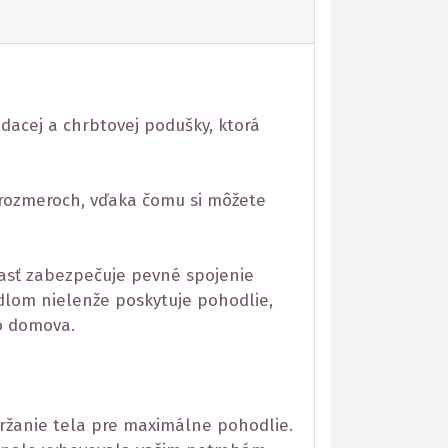
dacej a chrbtovej podušky, ktorá
 rozmeroch, vďaka čomu si môžete
časť zabezpečuje pevné spojenie
dlom nielenže poskytuje pohodlie,
o domova.
držanie tela pre maximálne pohodlie.