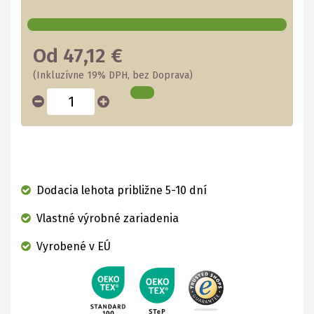
Od 47,12 €
(Inkluzívne 19% DPH, bez Doprava)
Dodacia lehota približne 5-10 dní
Vlastné výrobné zariadenia
Vyrobené v EÚ