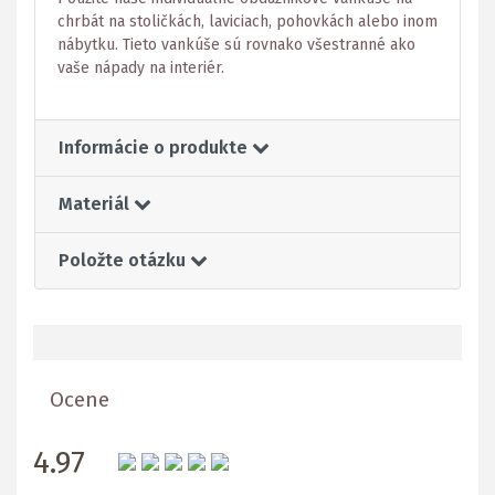
chrbát na stoličkách, laviciach, pohovkách alebo inom
nábytku. Tieto vankúše sú rovnako všestranné ako
vaše nápady na interiér.
Informácie o produkte
Materiál
Položte otázku
Ocene
4.97