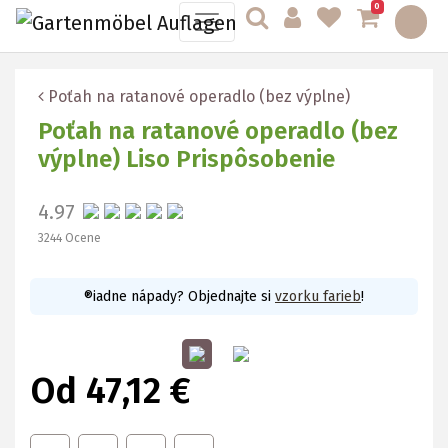
0
Poťah na ratanové operadlo (bez výplne)
Poťah na ratanové operadlo (bez
výplne) Liso Prispôsobenie
4.97
3244 Ocene
®iadne nápady? Objednajte si
vzorku farieb
!
Od 47,12 €