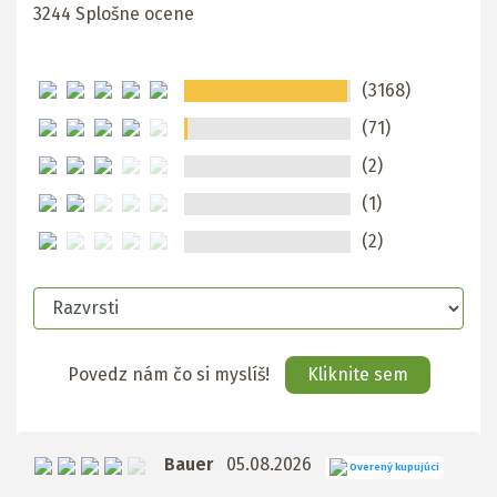
3244 Splošne ocene
(3168)
(71)
(2)
(1)
(2)
Povedz nám čo si myslíš!
Kliknite sem
Bauer
05.08.2026
Overený kupujúci