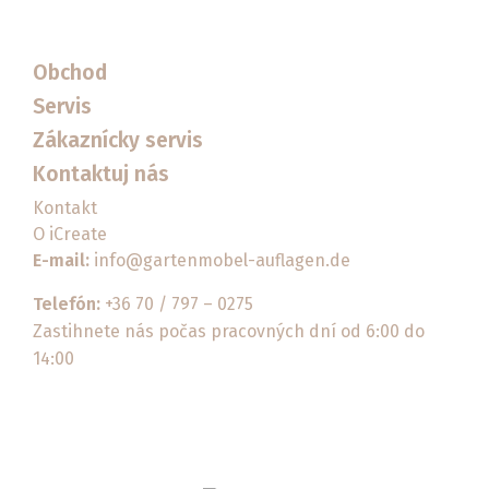
Obchod
Servis
Zákaznícky servis
Kontaktuj nás
Kontakt
O iCreate
E-mail:
info@gartenmobel-auflagen.de
Telefón:
+36 70 / 797 – 0275
Zastihnete nás počas pracovných dní od 6:00 do
14:00