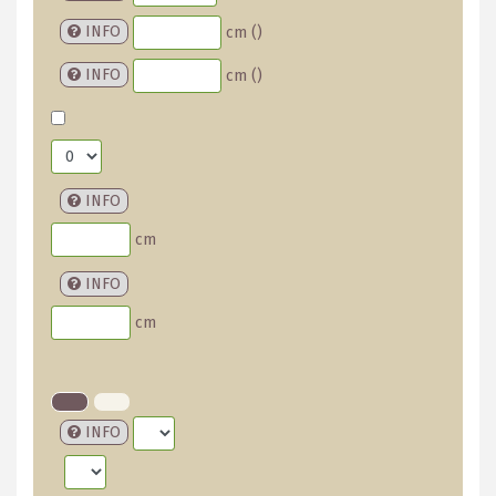
INFO
cm (
)
INFO
cm (
)
INFO
cm
INFO
cm
INFO