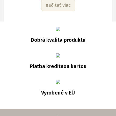
načítať viac
Dobrá kvalita produktu
Platba kreditnou kartou
Vyrobené v EÚ