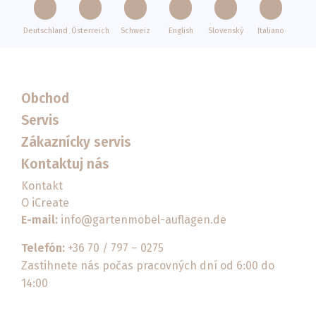
Deutschland
Österreich
Schweiz
English
Slovenský
Italiano
Obchod
Servis
Zákaznícky servis
Kontaktuj nás
Kontakt
O iCreate
E-mail:
info@gartenmobel-auflagen.de
Telefón:
+36 70 / 797 – 0275
Zastihnete nás počas pracovných dní od 6:00 do
14:00