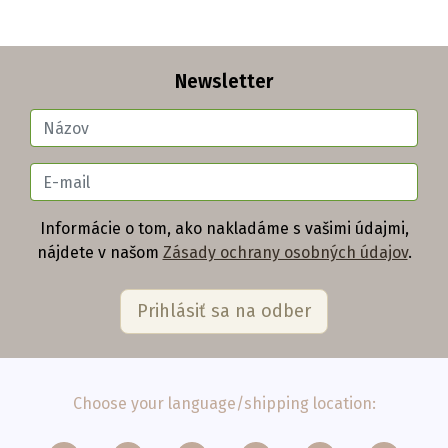
Newsletter
Informácie o tom, ako nakladáme s vašimi údajmi,
nájdete v našom
Zásady ochrany osobných údajov
.
Choose your language/shipping location: